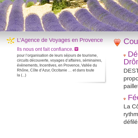
Cou
L’Agence de Voyages en Provence
Ils nous ont fait confiance.
Dé
pour l’organisation de leurs séjours de tourisme,
Drô
circuits découverte, voyages d’affaires, séminaires,
évènements, Incentives, en Provence, Vallée du
DEST
Rhône, Côte d’Azur, Occitanie … et dans toute
la (...)
propo
paille
Fé
La Cô
rythm
défilé